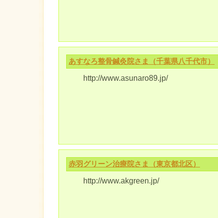
あすなろ整骨鍼灸院さま（千葉県八千代市）
http://www.asunaro89.jp/
赤羽グリーン治療院さま（東京都北区）
http://www.akgreen.jp/