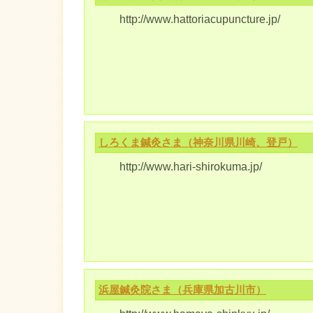
http://www.hattoriacupuncture.jp/
しろくま鍼灸さま（神奈川県川崎、登戸）
http://www.hari-shirokuma.jp/
浜屋鍼灸院さま（兵庫県加古川市）