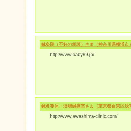
鍼灸院（不妊の相談）さま（神奈川県横浜市
http://www.baby89.jp/
鍼灸整体・淡嶋鍼療室さま（東京都台東区浅
http://www.awashima-clinic.com/