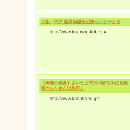
大阪・神戸 糖尿病鍼灸治療センターさま
http://www.tounyou-kobe.jp/
【無痛の鍼灸】さいたま市浦和駅前不妊治療
県さいたま市浦和区）
http://www.tamahariq.jp/