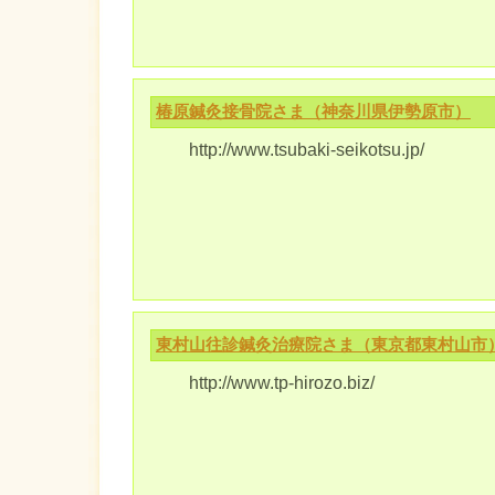
椿原鍼灸接骨院さま（神奈川県伊勢原市）
http://www.tsubaki-seikotsu.jp/
東村山往診鍼灸治療院さま（東京都東村山市
http://www.tp-hirozo.biz/