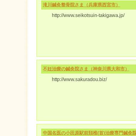
滝川鍼灸整骨院さま（兵庫県西宮市）
http://www.seikotsuin-takigawa.jp/
不妊治療の鍼灸院さま（神奈川県大和市）
http://www.sakuradou.biz/
中国名医の小田原駅前頚椎(首)治療専門鍼灸