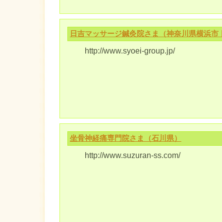
日吉マッサージ鍼灸院さま（神奈川県横浜市 
http://www.syoei-group.jp/
坐骨神経痛専門院さま（石川県）
http://www.suzuran-ss.com/