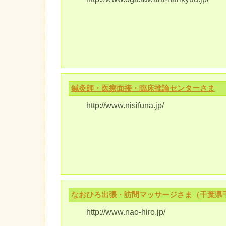
鍼灸師・医療面接・臨床推論センターさま
http://www.nisifuna.jp/
なおひろ出張・訪問マッサージさま（千葉県
http://www.nao-hiro.jp/