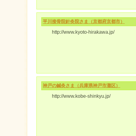
平川接骨院針灸院さま（京都府京都市）
http://www.kyoto-hirakawa.jp/
神戸の鍼灸さま（兵庫県神戸市灘区）
http://www.kobe-shinkyu.jp/