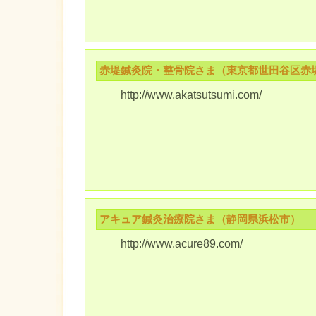
赤堤鍼灸院・整骨院さま（東京都世田谷区赤
http://www.akatsutsumi.com/
アキュア鍼灸治療院さま（静岡県浜松市）
http://www.acure89.com/