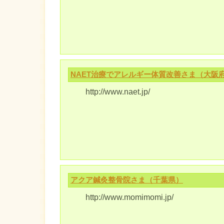
NAET治療でアレルギー体質改善さま（大阪
http://www.naet.jp/
アクア鍼灸整骨院さま（千葉県）
http://www.momimomi.jp/