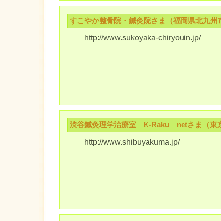
すこやか整骨院・鍼灸院さま（福岡県北九州
http://www.sukoyaka-chiryouin.jp/
渋谷鍼灸理学治療室 K-Raku netさま（
http://www.shibuyakuma.jp/