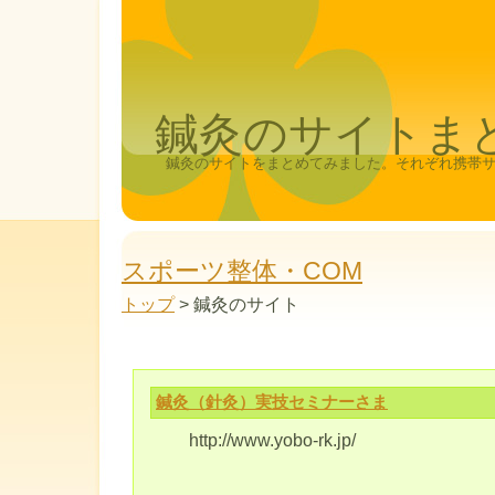
鍼灸のサイトま
鍼灸のサイトをまとめてみました。それぞれ携帯
スポーツ整体・COM
トップ
> 鍼灸のサイト
鍼灸（針灸）実技セミナーさま
http://www.yobo-rk.jp/