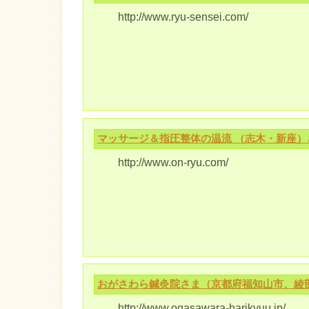
http://www.ryu-sensei.com/
マッサージ＆指圧整体の温流 （志木・新座
http://www.on-ryu.com/
おがさわら鍼灸院さま（京都府福知山市、綾
http://www.ogasawara-harikyuu.jp/