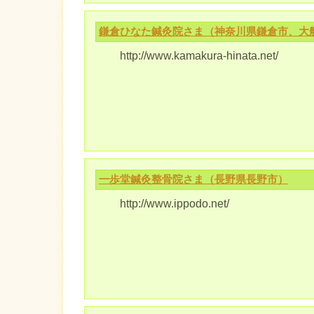
鎌倉ひなた鍼灸院さま（神奈川県鎌倉市、大
http://www.kamakura-hinata.net/
一歩堂鍼灸整骨院さま（長野県長野市）
http://www.ippodo.net/