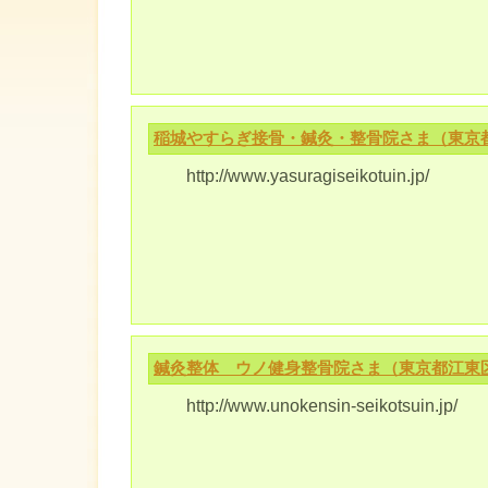
稲城やすらぎ接骨・鍼灸・整骨院さま（東京
http://www.yasuragiseikotuin.jp/
鍼灸整体 ウノ健身整骨院さま（東京都江東
http://www.unokensin-seikotsuin.jp/