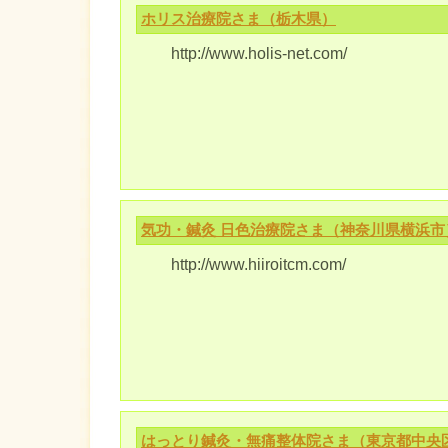
ホリス治療院さま（栃木県）
http://www.holis-net.com/
気功・鍼灸 日色治療院さま（神奈川県横浜市
http://www.hiiroitcm.com/
はっとり鍼灸・無痛整体院さま（東京都中央