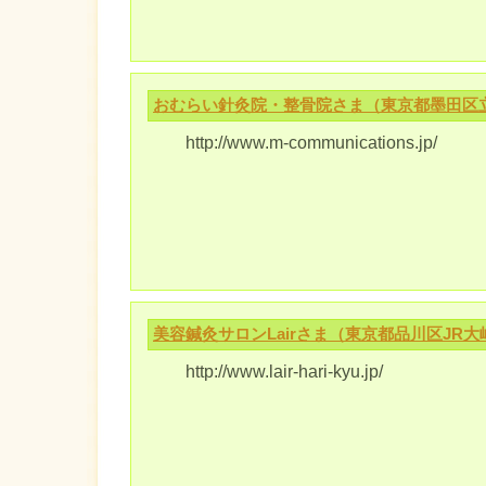
おむらい針灸院・整骨院さま（東京都墨田区
http://www.m-communications.jp/
美容鍼灸サロンLairさま（東京都品川区JR大
http://www.lair-hari-kyu.jp/