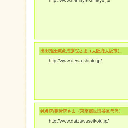
http://www.hamaya-shinkyu.jp/
出羽指圧鍼灸治療院さま（大阪府大阪市）
http://www.dewa-shiatu.jp/
鍼灸院/整骨院さま（東京都世田谷区代沢）
http://www.daizawaseikotu.jp/