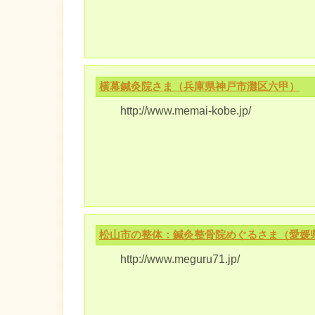
横幕鍼灸院さま（兵庫県神戸市灘区六甲）
http://www.memai-kobe.jp/
松山市の整体：鍼灸整骨院めぐるさま（愛媛
http://www.meguru71.jp/